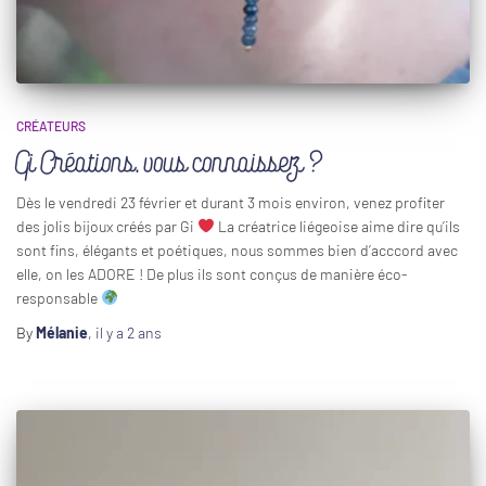
CRÉATEURS
Gi Créations, vous connaissez ?
Dès le vendredi 23 février et durant 3 mois environ, venez profiter
des jolis bijoux créés par Gi
La créatrice liégeoise aime dire qu’ils
sont fins, élégants et poétiques, nous sommes bien d’acccord avec
elle, on les ADORE ! De plus ils sont conçus de manière éco-
responsable
By
Mélanie
,
il y a
2 ans