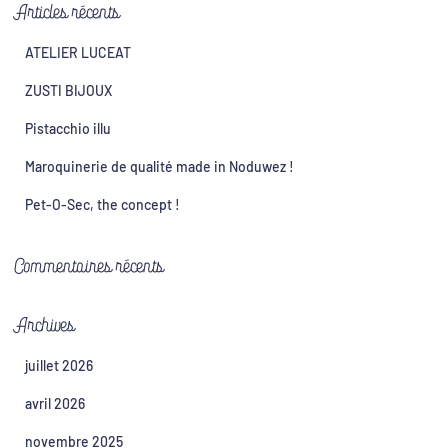
Articles récents
ATELIER LUCEAT
ZUSTI BIJOUX
Pistacchio illu
Maroquinerie de qualité made in Noduwez !
Pet-O-Sec, the concept !
Commentaires récents
Archives
juillet 2026
avril 2026
novembre 2025