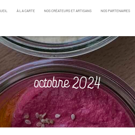
UEIL
À LA CARTE
NOS CRÉATEURS ET ARTISANS
NOS PARTENAIRES
octobre 2024