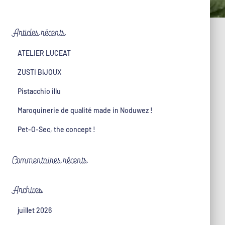
Articles récents
ATELIER LUCEAT
ZUSTI BIJOUX
Pistacchio illu
Maroquinerie de qualité made in Noduwez !
Pet-O-Sec, the concept !
Commentaires récents
Archives
juillet 2026