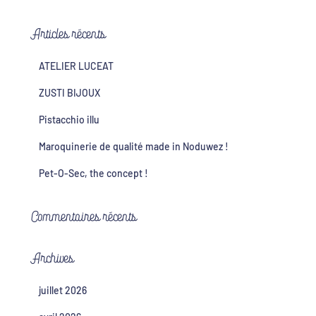
Articles récents
ATELIER LUCEAT
ZUSTI BIJOUX
Pistacchio illu
Maroquinerie de qualité made in Noduwez !
Pet-O-Sec, the concept !
Commentaires récents
Archives
juillet 2026